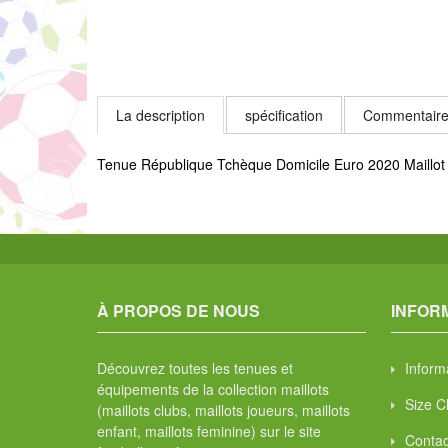
La description
spécification
Commentaire
Tenue République Tchèque Domicile Euro 2020 Maillot
À PROPOS DE NOUS
INFOR
Découvrez toutes les tenues et
Informa
équipements de la collection maillots
Size C
(maillots clubs, maillots joueurs, maillots
enfant, maillots feminine) sur le site
Contac