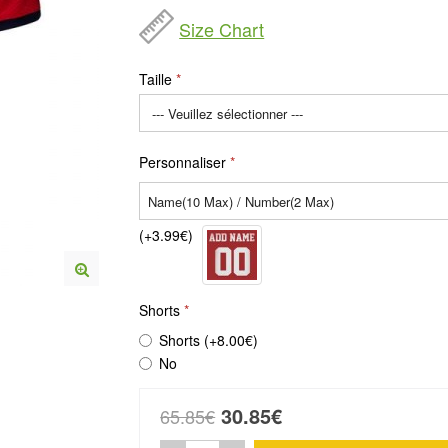
Size Chart
Taille
Personnaliser
(+3.99€)
Shorts
Shorts (+8.00€)
No
30.85€
65.85€