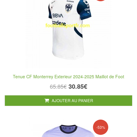
Tenue CF Monterrey Exterieur 2024-2025 Maillot de Foot
30.85€
65.85€
AJOUTER AU PANIER
-53%