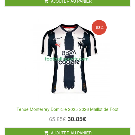
AJOUTER AU PANIER
-53%
Tenue Monterrey Domicile 2025-2026 Maillot de Foot
30.85€
65.85€
AJOUTER AU PANIER