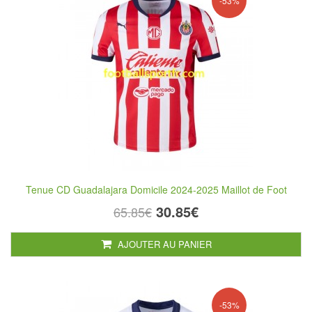
-53%
Tenue CD Guadalajara Domicile 2024-2025 Maillot de Foot
30.85€
65.85€
AJOUTER AU PANIER
-53%