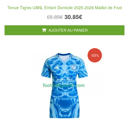
Tenue Tigres UANL Enfant Domicile 2025-2026 Maillot de Foot
30.85€
65.85€
AJOUTER AU PANIER
-53%