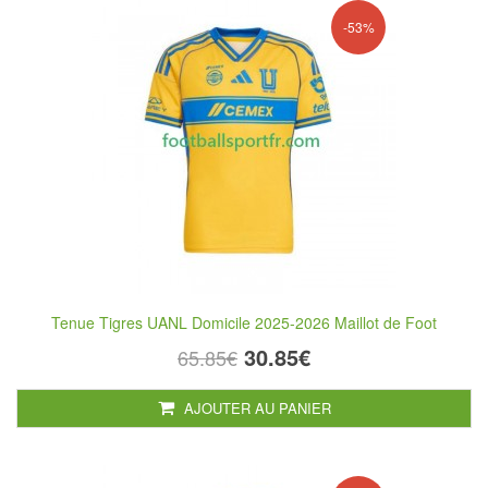
-53%
Tenue Tigres UANL Domicile 2025-2026 Maillot de Foot
30.85€
65.85€
AJOUTER AU PANIER