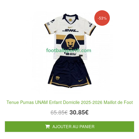
-53%
Tenue Pumas UNAM Enfant Domicile 2025-2026 Maillot de Foot
30.85€
65.85€
AJOUTER AU PANIER