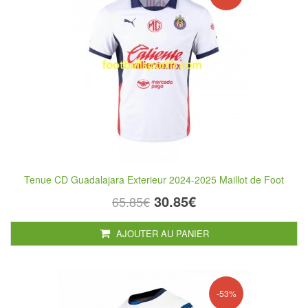
Tenue CD Guadalajara Exterieur 2024-2025 Maillot de Foot
30.85€
65.85€
AJOUTER AU PANIER
-53%