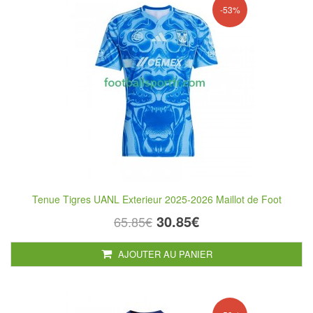
-53%
Tenue Tigres UANL Exterieur 2025-2026 Maillot de Foot
30.85€
65.85€
AJOUTER AU PANIER