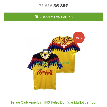
35.85€
75.85€
AJOUTER AU PANIER
-53%
Tenue Club América 1995 Retro Domicile Maillot de Foot