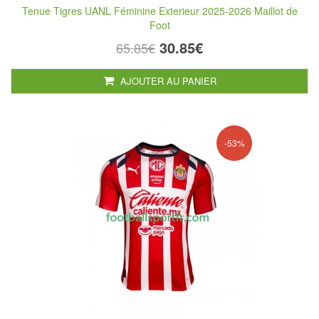
Tenue Tigres UANL Féminine Exterieur 2025-2026 Maillot de
Foot
30.85€
65.85€
AJOUTER AU PANIER
-53%