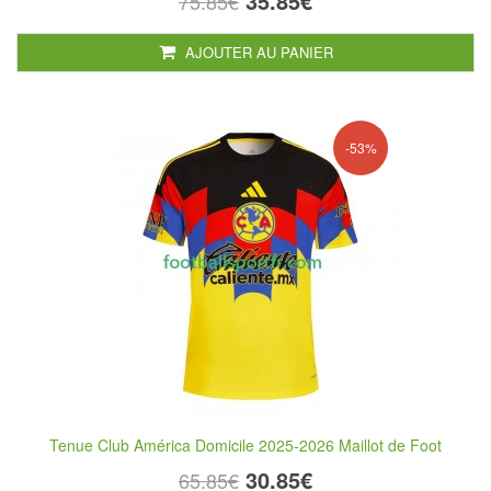
35.85€
75.85€
AJOUTER AU PANIER
-53%
Tenue Club América Domicile 2025-2026 Maillot de Foot
30.85€
65.85€