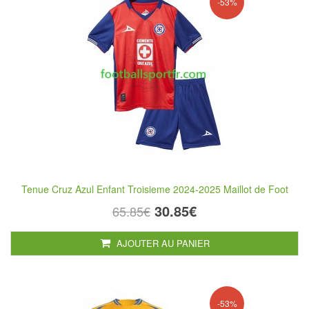
-53%
Tenue Cruz Azul Enfant Troisieme 2024-2025 Maillot de Foot
30.85€
65.85€
AJOUTER AU PANIER
-53%