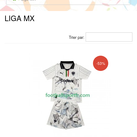
LIGA MX
Trier par:
-53%