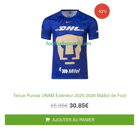
-53%
Tenue Pumas UNAM Exterieur 2025-2026 Maillot de Foot
30.85€
65.85€
AJOUTER AU PANIER