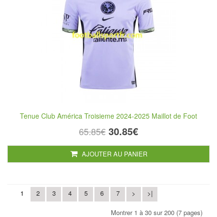
Tenue Club América Troisieme 2024-2025 Maillot de Foot
30.85€
65.85€
AJOUTER AU PANIER
1
2
3
4
5
6
7
>
>|
Montrer 1 à 30 sur 200 (7 pages)