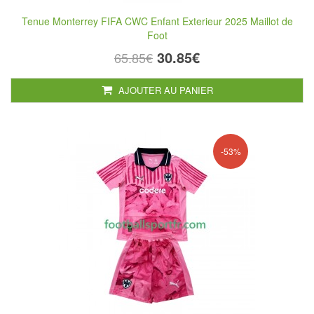
Tenue Monterrey FIFA CWC Enfant Exterieur 2025 Maillot de
Foot
30.85€
65.85€
AJOUTER AU PANIER
-53%