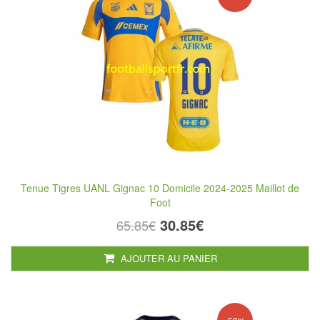
Tenue Tigres UANL Gignac 10 Domicile 2024-2025 Maillot de
Foot
30.85€
65.85€
AJOUTER AU PANIER