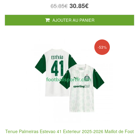
30.85€
65.85€
AJOUTER AU PANIER
-53%
Tenue Palmeiras Estevao 41 Exterieur 2025-2026 Maillot de Foot