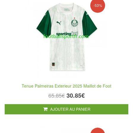
-53%
Tenue Palmeiras Exterieur 2025 Maillot de Foot
30.85€
65.85€
AJOUTER AU PANIER