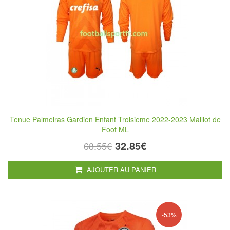
Tenue Palmeiras Gardien Enfant Troisieme 2022-2023 Maillot de
Foot ML
32.85€
68.55€
AJOUTER AU PANIER
-53%