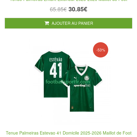
30.85€
65.85€
AJOUTER AU PANIER
-53%
Tenue Palmeiras Estevao 41 Domicile 2025-2026 Maillot de Foot