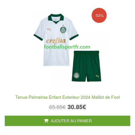
-53%
Tenue Palmeiras Enfant Exterieur 2024 Maillot de Foot
30.85€
65.85€
AJOUTER AU PANIER