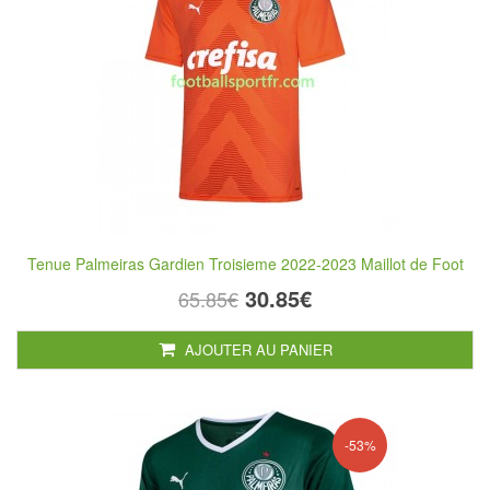
Tenue Palmeiras Gardien Troisieme 2022-2023 Maillot de Foot
30.85€
65.85€
AJOUTER AU PANIER
-53%