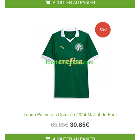
AJOUTER AU PANIER
-53%
Tenue Palmeiras Domicile 2024 Maillot de Foot
30.85€
65.85€
AJOUTER AU PANIER