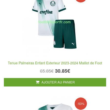
Tenue Palmeiras Enfant Exterieur 2023-2024 Maillot de Foot
30.85€
65.85€
AJOUTER AU PANIER
-53%