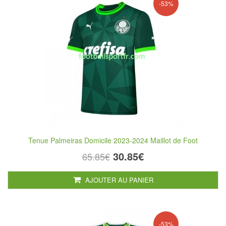
-53%
Tenue Palmeiras Domicile 2023-2024 Maillot de Foot
30.85€
65.85€
AJOUTER AU PANIER
-53%