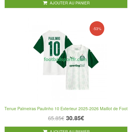
AJOUTER AU PANIER
-53%
Tenue Palmeiras Paulinho 10 Exterieur 2025-2026 Maillot de Foot
30.85€
65.85€
AJOUTER AU PANIER