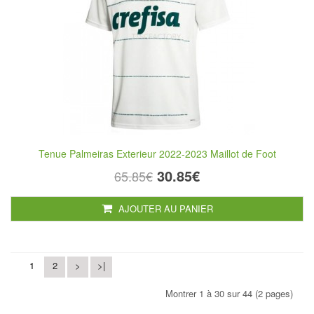
Tenue Palmeiras Exterieur 2022-2023 Maillot de Foot
30.85€
65.85€
AJOUTER AU PANIER
1
2
>
>|
Montrer 1 à 30 sur 44 (2 pages)