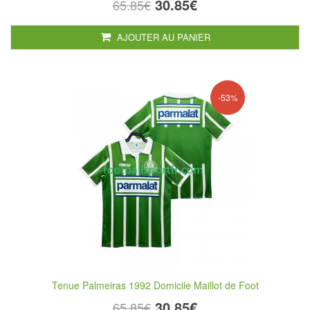
30.85€
65.85€
AJOUTER AU PANIER
-53%
Tenue Palmeiras 1992 Domicile Maillot de Foot
30.85€
65.85€