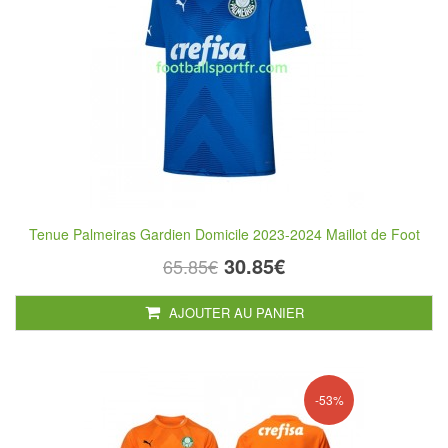
Tenue Palmeiras Gardien Domicile 2023-2024 Maillot de Foot
30.85€
65.85€
AJOUTER AU PANIER
-53%