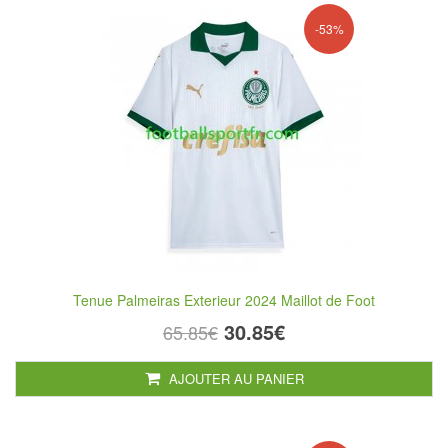
-53%
Tenue Palmeiras Exterieur 2024 Maillot de Foot
30.85€
65.85€
AJOUTER AU PANIER