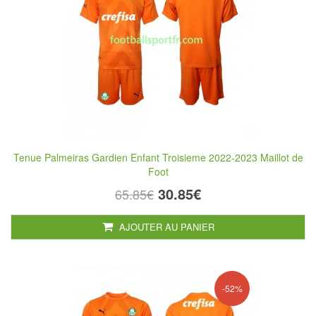
Tenue Palmeiras Gardien Enfant Troisieme 2022-2023 Maillot de
Foot
30.85€
65.85€
AJOUTER AU PANIER
-52%