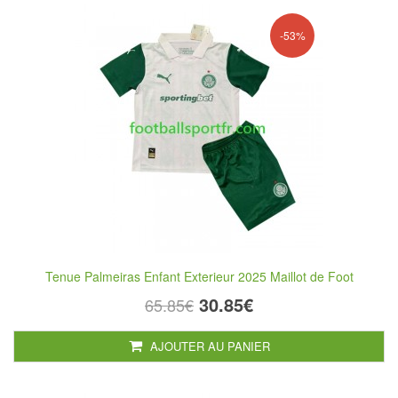
-53%
Tenue Palmeiras Enfant Exterieur 2025 Maillot de Foot
30.85€
65.85€
AJOUTER AU PANIER