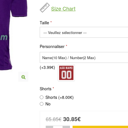
Size Chart
Taille
Personnaliser
(+3.99€)
Shorts
Shorts (+8.00€)
No
30.85€
65.85€