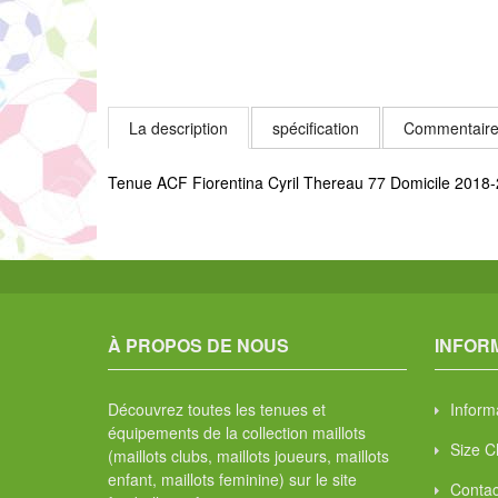
La description
spécification
Commentaire
Tenue ACF Fiorentina Cyril Thereau 77 Domicile 2018-
À PROPOS DE NOUS
INFOR
Découvrez toutes les tenues et
Informa
équipements de la collection maillots
Size C
(maillots clubs, maillots joueurs, maillots
enfant, maillots feminine) sur le site
Contac