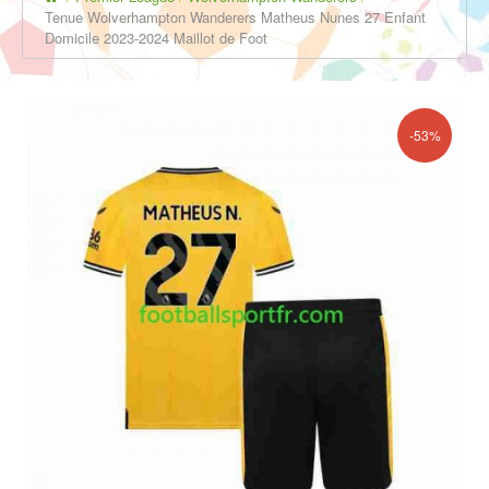
Tenue Wolverhampton Wanderers Matheus Nunes 27 Enfant
Domicile 2023-2024 Maillot de Foot
-53%