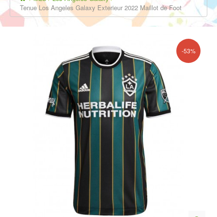
Tenue Los Angeles Galaxy Exterieur 2022 Maillot de Foot
-53%