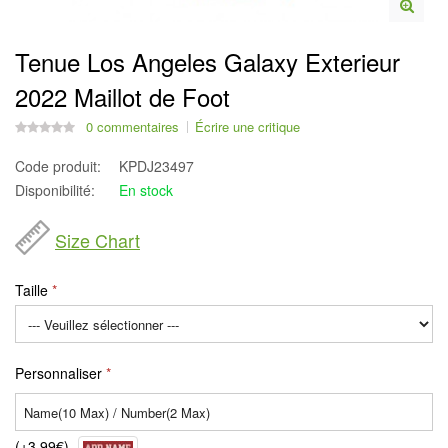
Tenue Los Angeles Galaxy Exterieur
2022 Maillot de Foot
0 commentaires
Écrire une critique
Code produit:
KPDJ23497
Disponibilité:
En stock
Size Chart
Taille
Personnaliser
(+3.99€)