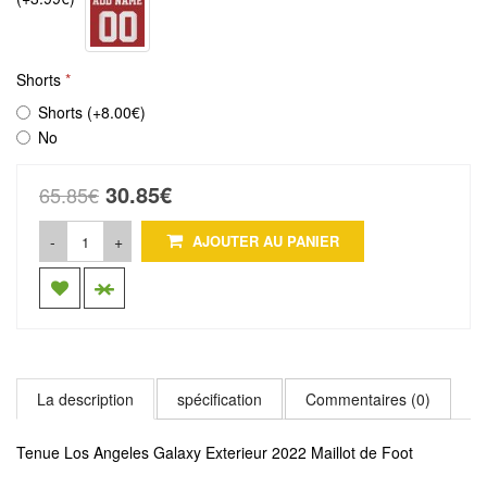
Shorts
Shorts (+8.00€)
No
30.85€
65.85€
-
+
AJOUTER AU PANIER
La description
spécification
Commentaires (0)
Tenue Los Angeles Galaxy Exterieur 2022 Maillot de Foot