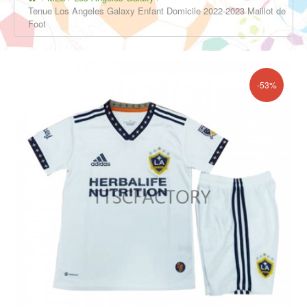
Tenue Los Angeles Galaxy Enfant Domicile 2022-2023 Maillot de
Foot
-53%