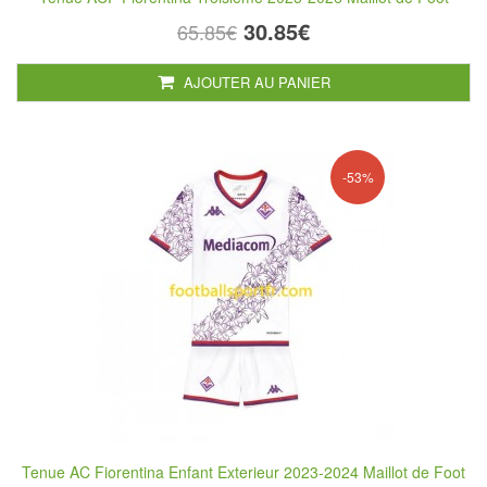
30.85€
65.85€
AJOUTER AU PANIER
-53%
Tenue AC Fiorentina Enfant Exterieur 2023-2024 Maillot de Foot