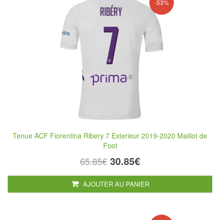
-53%
Tenue ACF Fiorentina Ribery 7 Exterieur 2019-2020 Maillot de
Foot
30.85€
65.85€
AJOUTER AU PANIER