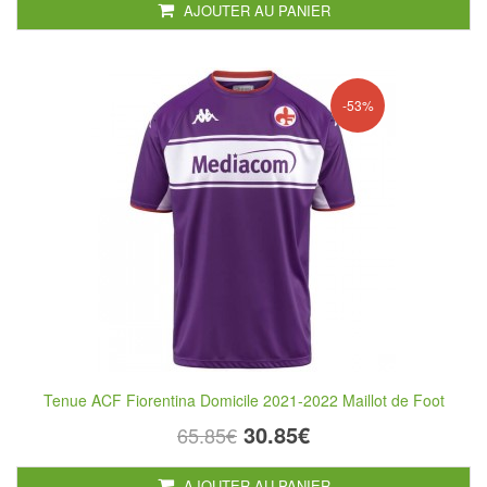
AJOUTER AU PANIER
-53%
Tenue ACF Fiorentina Domicile 2021-2022 Maillot de Foot
30.85€
65.85€
AJOUTER AU PANIER