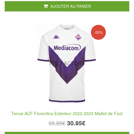
AJOUTER AU PANIER
-53%
Tenue ACF Fiorentina Exterieur 2022-2023 Maillot de Foot
30.85€
65.85€