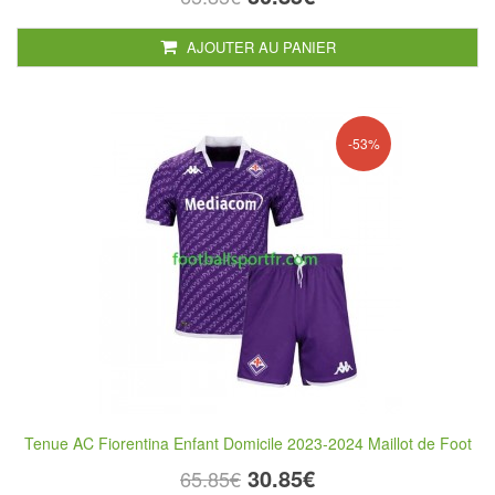
AJOUTER AU PANIER
-53%
Tenue AC Fiorentina Enfant Domicile 2023-2024 Maillot de Foot
30.85€
65.85€