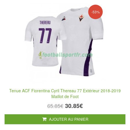
-53%
Tenue ACF Fiorentina Cyril Thereau 77 Extérieur 2018-2019
Maillot de Foot
30.85€
65.85€
AJOUTER AU PANIER