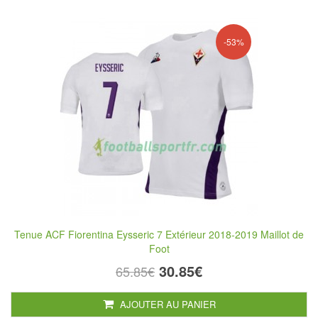
-53%
Tenue ACF Fiorentina Eysseric 7 Extérieur 2018-2019 Maillot de
Foot
30.85€
65.85€
AJOUTER AU PANIER