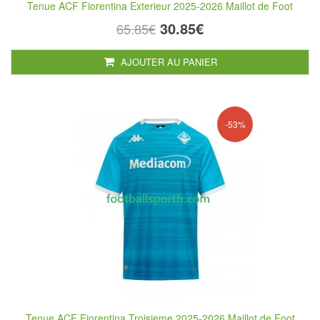
Tenue ACF Fiorentina Exterieur 2025-2026 Maillot de Foot
30.85€
65.85€
AJOUTER AU PANIER
-53%
Tenue ACF Fiorentina Troisieme 2025-2026 Maillot de Foot