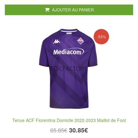
AJOUTER AU PANIER
-53%
Tenue ACF Fiorentina Domicile 2022-2023 Maillot de Foot
30.85€
65.85€