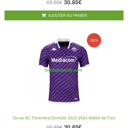
30.85€
65.85€
AJOUTER AU PANIER
-53%
Tenue AC Fiorentina Domicile 2023-2024 Maillot de Foot
30.85€
65.85€